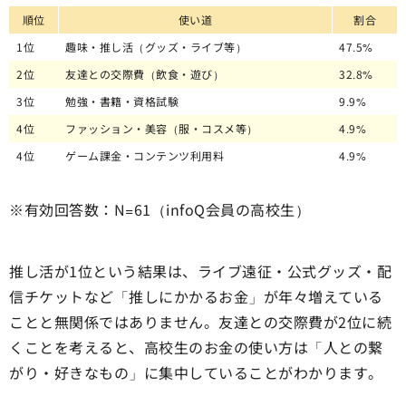
順位
使い道
割合
1位
趣味・推し活（グッズ・ライブ等）
47.5%
2位
友達との交際費（飲食・遊び）
32.8%
3位
勉強・書籍・資格試験
9.9%
4位
ファッション・美容（服・コスメ等）
4.9%
4位
ゲーム課金・コンテンツ利用料
4.9%
※有効回答数：N=61（infoQ会員の高校生）
推し活が1位という結果は、ライブ遠征・公式グッズ・配
信チケットなど「推しにかかるお金」が年々増えている
ことと無関係ではありません。友達との交際費が2位に続
くことを考えると、高校生のお金の使い方は「人との繋
がり・好きなもの」に集中していることがわかります。