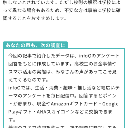
触しないとされています。ただし校則の解釈は学校によ
って異なる場合もあるため、不安な方は事前に学校に確
認することをおすすめします。
あなたの声も、次の調査に
今回の記事で紹介したデータは、infoQのアンケート
回答をもとに作成しています。高校生のお金事情や
スマホ活用の実態は、みなさんの声があってこそ見
えてくるものです。
infoQでは、生活・消費・趣味・推し活など幅広いテ
ーマのアンケートを毎日配信中。回答するとポイン
トが貯まり、現金やAmazonギフトカード・Google
Playギフト・ANAスカイコインなどに交換できま
す。
普段のスキマ時間を使って、次の調査に参加してみ