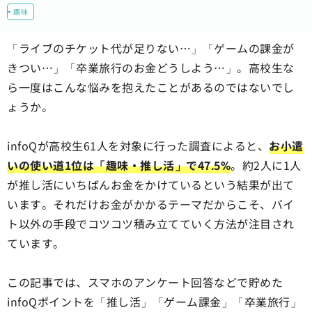
趣味
「ライブのチケット代が足りない…」「ゲームの課金が
きつい…」「卒業旅行のお金どうしよう…」。高校生な
ら一度はこんな悩みを抱えたことがあるのではないでし
ょうか。
infoQが高校生61人を対象に行った調査によると、
お小遣
いの使い道1位は「趣味・推し活」で47.5%
。約2人に1人
が推し活にいちばんお金をかけているという結果が出て
います。それだけお金がかかるテーマだからこそ、バイ
ト以外の手段でコツコツ積み立てていく方法が注目され
ています。
この記事では、スマホのアンケート回答などで貯めた
infoQポイントを「推し活」「ゲーム課金」「卒業旅行」