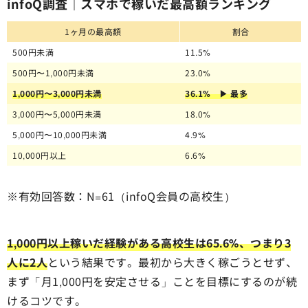
infoQ調査｜スマホで稼いだ最高額ランキング
1ヶ月の最高額
割合
500円未満
11.5%
500円〜1,000円未満
23.0%
1,000円〜3,000円未満
36.1% ▶ 最多
3,000円〜5,000円未満
18.0%
5,000円〜10,000円未満
4.9%
10,000円以上
6.6%
※有効回答数：N=61（infoQ会員の高校生）
1,000円以上稼いだ経験がある高校生は65.6%、つまり3
人に2人
という結果です。最初から大きく稼ごうとせず、
まず「月1,000円を安定させる」ことを目標にするのが続
けるコツです。