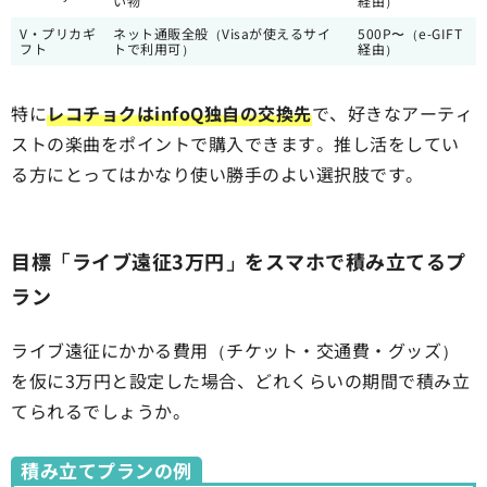
い物
経由）
V・プリカギ
ネット通販全般（Visaが使えるサイ
500P〜（e-GIFT
フト
トで利用可）
経由）
特に
レコチョクはinfoQ独自の交換先
で、好きなアーティ
ストの楽曲をポイントで購入できます。推し活をしてい
る方にとってはかなり使い勝手のよい選択肢です。
目標「ライブ遠征3万円」をスマホで積み立てるプ
ラン
ライブ遠征にかかる費用（チケット・交通費・グッズ）
を仮に3万円と設定した場合、どれくらいの期間で積み立
てられるでしょうか。
積み立てプランの例