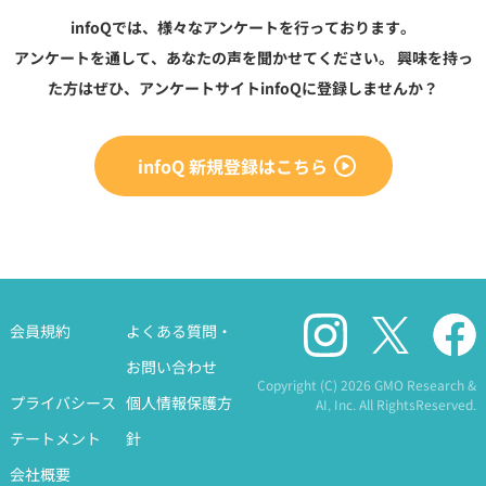
infoQでは、様々なアンケートを行っております。
アンケートを通して、あなたの声を聞かせてください。
興味を持っ
た方はぜひ、アンケートサイトinfoQに登録しませんか？
infoQ 新規登録はこちら
会員規約
よくある質問・
お問い合わせ
Copyright (C)
2026 GMO Research &
プライバシース
個人情報保護方
AI, Inc. All RightsReserved.
テートメント
針
会社概要