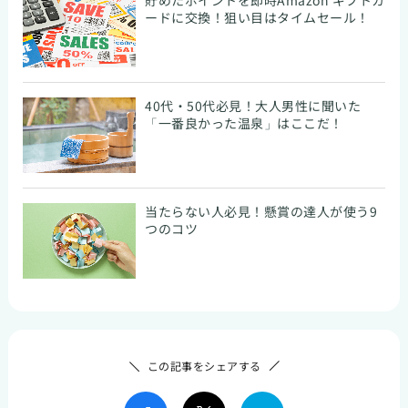
貯めたポイントを即時Amazon ギフトカ
ードに交換！狙い目はタイムセール！
40代・50代必見！大人男性に聞いた
「一番良かった温泉」はここだ！
当たらない人必見！懸賞の達人が使う9
つのコツ
この記事をシェアする