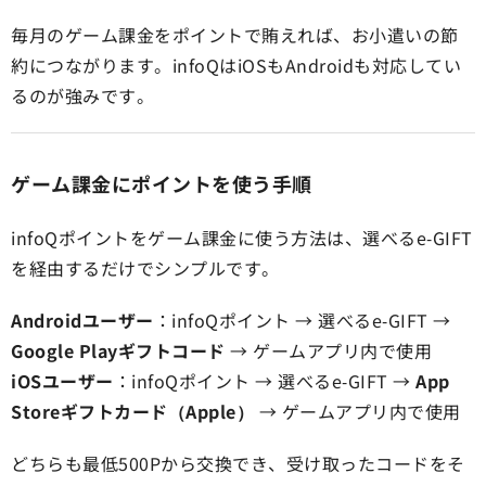
毎月のゲーム課金をポイントで賄えれば、お小遣いの節
約につながります。infoQはiOSもAndroidも対応してい
るのが強みです。
ゲーム課金にポイントを使う手順
infoQポイントをゲーム課金に使う方法は、選べるe-GIFT
を経由するだけでシンプルです。
Androidユーザー
：infoQポイント → 選べるe-GIFT →
Google Playギフトコード
→ ゲームアプリ内で使用
iOSユーザー
：infoQポイント → 選べるe-GIFT →
App
Storeギフトカード（Apple）
→ ゲームアプリ内で使用
どちらも最低500Pから交換でき、受け取ったコードをそ