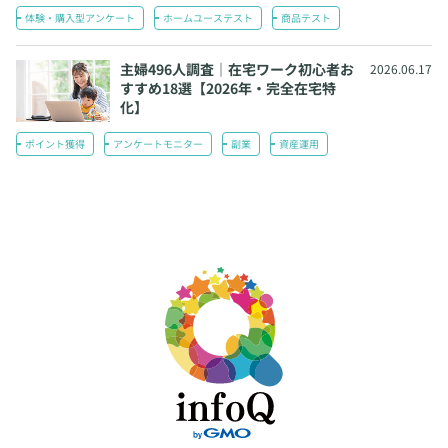
体験・購入型アンケート
ホームユーステスト
商品テスト
主婦496人調査｜在宅ワーク初心者お
2026.06.17
すすめ18選【2026年・完全在宅特
化】
ポイント獲得
アンケートモニター
副業
資産運用