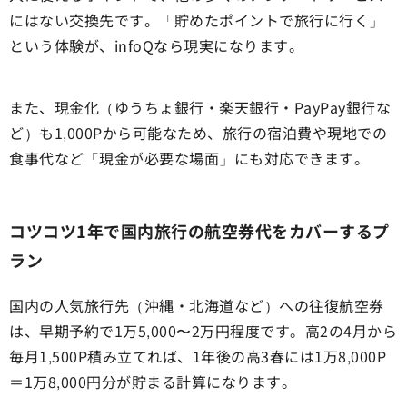
にはない交換先です。「貯めたポイントで旅行に行く」
という体験が、infoQなら現実になります。
また、現金化（ゆうちょ銀行・楽天銀行・PayPay銀行な
ど）も1,000Pから可能なため、旅行の宿泊費や現地での
食事代など「現金が必要な場面」にも対応できます。
コツコツ1年で国内旅行の航空券代をカバーするプ
ラン
国内の人気旅行先（沖縄・北海道など）への往復航空券
は、早期予約で1万5,000〜2万円程度です。高2の4月から
毎月1,500P積み立てれば、1年後の高3春には1万8,000P
＝1万8,000円分が貯まる計算になります。