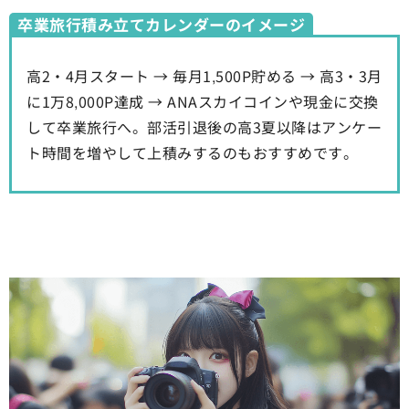
卒業旅行積み立てカレンダーのイメージ
高2・4月スタート → 毎月1,500P貯める → 高3・3月
に1万8,000P達成 → ANAスカイコインや現金に交換
して卒業旅行へ。部活引退後の高3夏以降はアンケー
ト時間を増やして上積みするのもおすすめです。