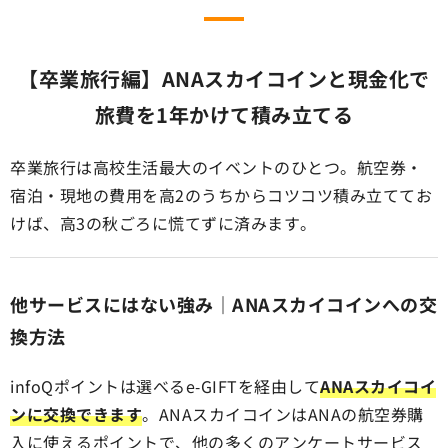
【卒業旅行編】ANAスカイコインと現金化で
旅費を1年かけて積み立てる
卒業旅行は高校生活最大のイベントのひとつ。航空券・
宿泊・現地の費用を高2のうちからコツコツ積み立ててお
けば、高3の秋ごろに慌てずに済みます。
他サービスにはない強み｜ANAスカイコインへの交
換方法
infoQポイントは選べるe-GIFTを経由して
ANAスカイコイ
ンに交換できます
。ANAスカイコインはANAの航空券購
入に使えるポイントで、他の多くのアンケートサービス