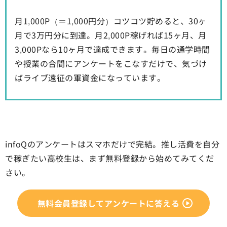
月1,000P（＝1,000円分）コツコツ貯めると、30ヶ
月で3万円分に到達。月2,000P稼げれば15ヶ月、月
3,000Pなら10ヶ月で達成できます。毎日の通学時間
や授業の合間にアンケートをこなすだけで、気づけ
ばライブ遠征の軍資金になっています。
infoQのアンケートはスマホだけで完結。推し活費を自分
で稼ぎたい高校生は、まず無料登録から始めてみてくだ
さい。
無料会員登録してアンケートに答える