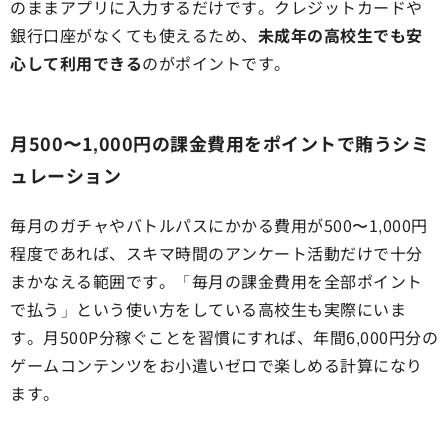
のままアプリに入力するだけです。クレジットカードや
銀行口座がなくても使えるため、
未成年の高校生でも安
心して利用できる
のがポイントです。
月500〜1,000円の課金費用をポイントで賄うシミ
ュレーション
毎月のガチャやバトルパスにかかる費用が500〜1,000円
程度であれば、スキマ時間のアンケート活動だけで十分
まかなえる範囲です。「毎月の課金費用を全部ポイント
で払う」という使い方をしている高校生も実際にいま
す。月500P分稼ぐことを習慣にすれば、年間6,000円分の
ゲームコンテンツをお小遣いゼロで楽しめる計算になり
ます。