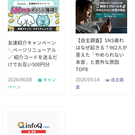
【自主調査】SNS疲れ
友達紹介キャンペーン
はなぜ起きる？962人が
╲ページリニューアル
答えた「やめられない
／ 紹介コードを送るだ
本音」と意外な原因
けでお互い500円分
TOP8
2026/06/08
2026/05/14
キャン
自主調
ペーン
査