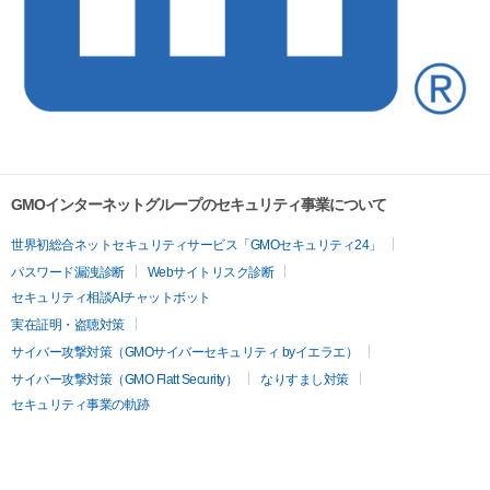
GMOインターネットグループのセキュリティ事業について
世界初総合ネットセキュリティサービス「GMOセキュリティ24」
パスワード漏洩診断
Webサイトリスク診断
セキュリティ相談AIチャットボット
実在証明・盗聴対策
サイバー攻撃対策（GMOサイバーセキュリティ byイエラエ）
サイバー攻撃対策（GMO Flatt Security）
なりすまし対策
セキュリティ事業の軌跡