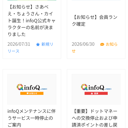
【お知らせ】さあべ
え・ちょうさん・カイ
【お知らせ】会員ラン
ト誕生！infoQ公式キャ
ク確定
ラクターの名前が決ま
りました
2026/07/31
2026/06/30
新規リ
お知ら
リース
せ
infoQメンテナンスに伴
【重要】ドットマネー
うサービス一時停止の
への交換停止および申
ご案内
請済ポイントの差し戻