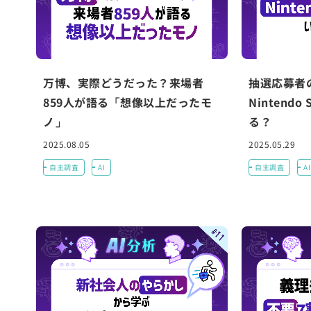
万博、実際どうだった？来場者
抽選応募者の
859人が語る「想像以上だったモ
Nintendo
ノ」
る？
2025.08.05
2025.05.29
自主調査
AI
自主調査
AI