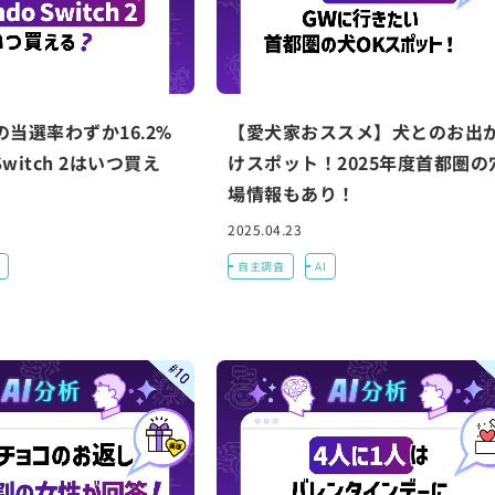
当選率わずか16.2%
【愛犬家おススメ】犬とのお出
 Switch 2はいつ買え
けスポット！2025年度首都圏の
場情報もあり！
2025.04.23
自主調査
AI