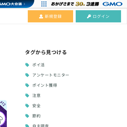
新規登録
ログイン
タグから見つける
ポイ活
アンケートモニター
ポイント獲得
注意
安全
節約
自主調査