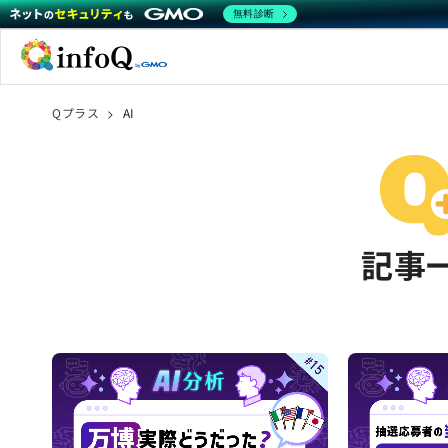
無料診断
Qプラス
>
AI
記事