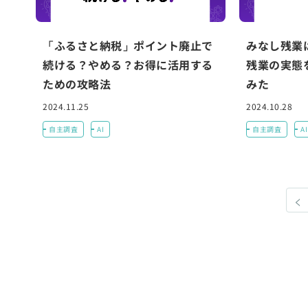
「ふるさと納税」ポイント廃止で
みなし残業
続ける？やめる？お得に活用する
残業の実態を
ための攻略法
みた
2024.11.25
2024.10.28
自主調査
AI
自主調査
AI
<