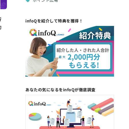
ポイント広場
行
infoQを紹介して特典を獲得！
約
あなたの気になるをinfoQが徹底調査