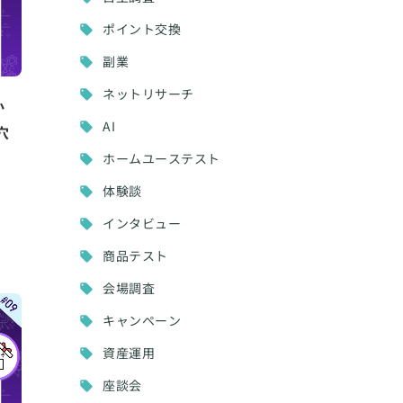
ポイント交換
副業
ネットリサーチ
か
AI
穴
ホームユーステスト
体験談
インタビュー
商品テスト
会場調査
キャンペーン
資産運用
座談会