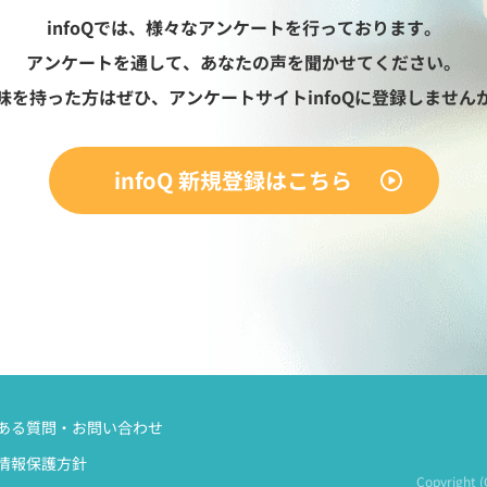
infoQでは、様々なアンケートを行っております。
アンケートを通して、あなたの声を聞かせてください。
味を持った方はぜひ、アンケートサイトinfoQに登録しません
infoQ 新規登録はこちら
ある質問・お問い合わせ
情報保護方針
Copyright 