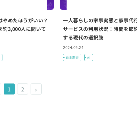
はやめたほうがいい？
一人暮らしの家事実態と家事代
約3,000人に聞いて
サービスの利用状況：時間を節
する現代の選択肢
2024.09.24
自主調査
AI
1
2
>