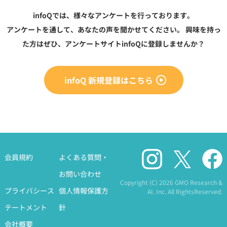
infoQでは、様々なアンケートを行っております。
アンケートを通して、あなたの声を聞かせてください。
興味を持っ
た方はぜひ、アンケートサイトinfoQに登録しませんか？
infoQ 新規登録はこちら
会員規約
よくある質問・
お問い合わせ
Copyright (C)
2026 GMO Research &
プライバシース
個人情報保護方
AI, Inc. All RightsReserved.
テートメント
針
会社概要