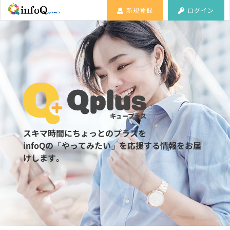
新規登録
ログイン
スキマ時間にちょっとのプラスを
infoQの「やってみたい」を応援する情報をお届
けします。