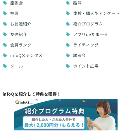
座談会
趣味
抽選
体験・購入型アンケート
お友達紹介
紹介プログラム
友達紹介
アプリdeたま～る
会員ランク
ライティング
infoQ×テンタメ
試写会
メール
ポイント広場
infoQを紹介して特典を獲得！